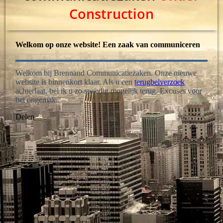
Construction
Welkom op onze website! Een zaak van communiceren
Welkom bij Brennand Communicatiezaken. Onze nieuwe
website is binnenkort klaar. Als u een
terugbelverzoek
achterlaat, bel ik u zo spoedig mogelijk terug. Excuses voor
het ongemak.
Delen