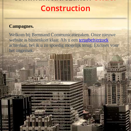
Construction
Campagnes.
Welkom bij Brennand Communicatiezaken. Onze nieuwe
website is binnenkort klaar. Als u een
terugbelverzoek
achterlaat, bel ik u zo spoedig mogelijk terug. Excuses voor
het ongemak.